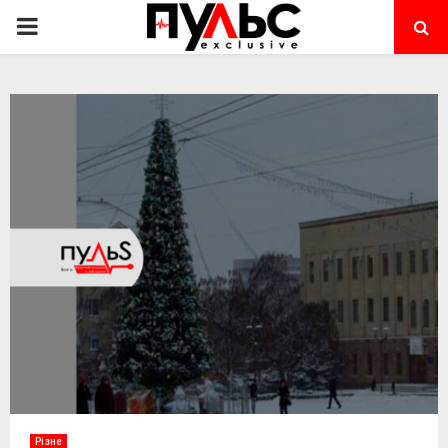
PRIMARY
MENU
Різне