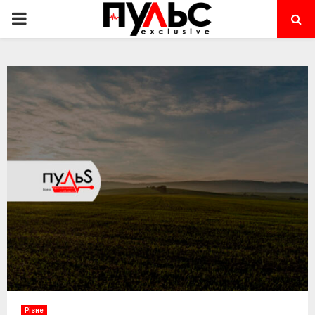
PRIMARY
MENU
Різне