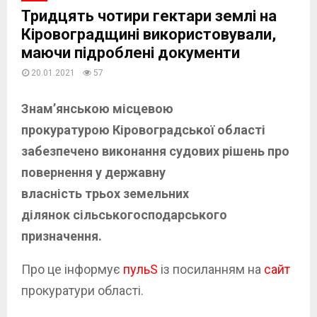
Тридцять чотири гектари землі на
Кіровоградщині використовували,
маючи підроблені документи
20.01.2021
57
Знам’янською місцевою
прокуратурою Кіровоградської області
забезпечено виконання судових рішень про
повернення у державну
власність трьох земельних
ділянок сільськогосподарського
призначення.
Про це інформує
пульS
із посиланням на
сайт
прокуратури області.