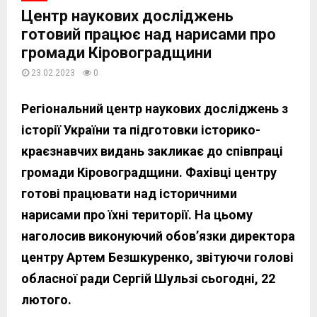
Центр наукових досліджень
готовий працює над нарисами про
громади Кіровоградщини
23.02.2023
0
Регіональний центр наукових досліджень з
історії України та підготовки історико-
краєзнавчих видань закликає до співпраці
громади Кіровоградщини. Фахівці центру
готові працювати над історичними
нарисами про їхні території. На цьому
наголосив виконуючий обов’язки директора
центру Артем Безшкуренко, звітуючи голові
обласної ради Сергій Шульзі сьогодні, 22
лютого.