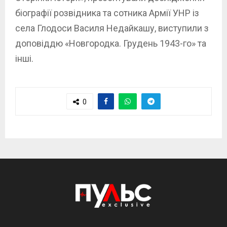
біографії розвідника та сотника Армії УНР із
села Глодоси Василя Недайкашу, виступили з
доповіддю «Новгородка. Грудень 1943-го» та
інші.
0