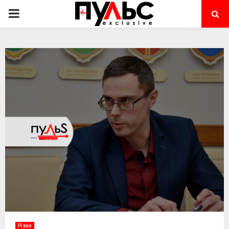
PRIMARY
MENU
Різне