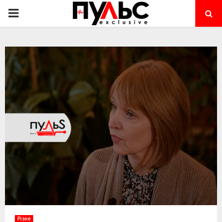
PRIMARY
MENU
Різне