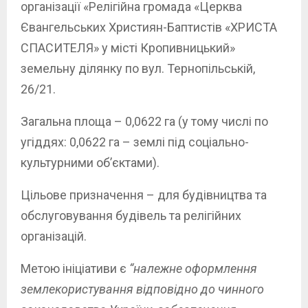
організації «Релігійна громада «Церква
Євангельських Християн-Баптистів «ХРИСТА
СПАСИТЕЛЯ» у місті Кропивницький»
земельну ділянку по вул. Тернопільській,
26/21.
Загальна площа – 0,0622 га (у тому числі по
угіддях: 0,0622 га – землі під соціально-
культурними об’єктами).
Цільове призначення – для будівництва та
обслуговування будівель та релігійних
організацій.
Метою ініціативи є
“належне оформлення
землекористування відповідно до чинного