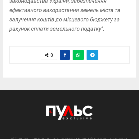
законодавства України, забезпечення
ефективного використання земель міста та
залучення коштів до місцевого бюджету за
рахунок сплати земельного податку”.
0
«Пульс» - видання, що знімає маски й рожеві окуляри,