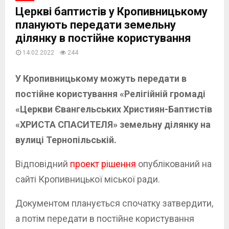
Церкві баптистів у Кропивницькому
планують передати земельну
ділянку в постійне користування
14.02.2022
244
У Кропивницькому можуть передати в
постійне користування «Релігійній громаді
«Церкви Євангельських Християн-Баптистів
«ХРИСТА СПАСИТЕЛЯ» земельну ділянку на
вулиці Тернопільській.
Відповідний
проект рішення
опублікований на
сайті Кропивницької міської ради.
Документом планується спочатку затвердити,
а потім передати в постійне користування