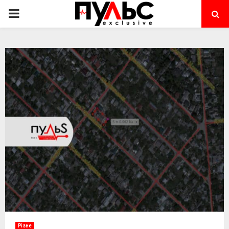
PRIMARY
MENU
Різне