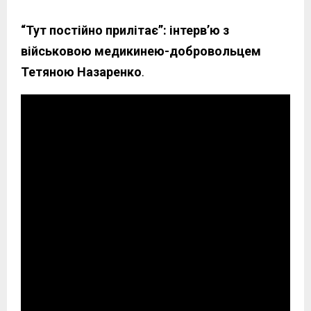
“Тут постійно прилітає”: інтерв’ю з
військовою медикинею-добровольцем
Тетяною Назаренко
.