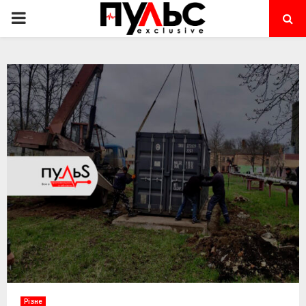
PRIMARY
MENU
Різне