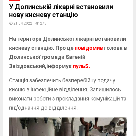
У Долинській лікарні встановили
нову кисневу станцію
21.04.2022
275
На території Долинської лікарні встановили
кисневу станцію. Про це
повідомив
голова в
Долинської громади Євгеній
Звіздовський,інформує
пульS.
Станція забезпечить безперебійну подачу
кисню в інфекційне відділення. Залишилось
виконати роботи з прокладання комунікацій та
під’єднання до відділення.