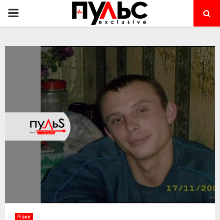
PRIMARY
MENU
Різне