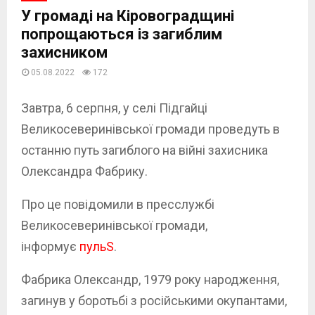
У громаді на Кіровоградщині
попрощаються із загиблим
захисником
05.08.2022
172
Завтра, 6 серпня, у селі Підгайці
Великосеверинівської громади проведуть в
останню путь загиблого на війні захисника
Олександра Фабрику.
Про це повідомили в пресслужбі
Великосеверинівської громади,
інформує
пульS
.
Фабрика Олександр, 1979 року народження,
загинув у боротьбі з російськими окупантами,