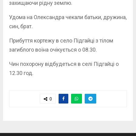
захищаючи рідну землю.
Удома на Олександра чекали батьки, дружина,
син, брат.
Прибуття кортежу в село Підгайці з тілом
загиблого воїна очікується о 08.30.
Чин похорону відбудеться в селі Підгайці о
12.30 год.
0