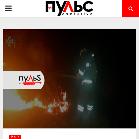
PRIMARY
MENU
Різне