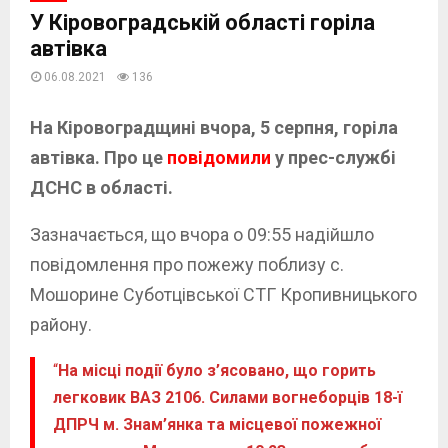
У Кіровоградській області горіла
автівка
06.08.2021
136
На Кіровоградщині вчора, 5 серпня, горіла
автівка. Про це
повідомили
у прес-службі
ДСНС в області.
Зазначається, що вчора о 09:55 надійшло
повідомлення про пожежу поблизу с.
Мошорине Суботцівської СТГ Кропивницького
району.
“
На місці події було з’ясовано, що горить
легковик ВАЗ 2106. Силами вогнеборців 18-ї
ДПРЧ м. Знам’янка та місцевої пожежної