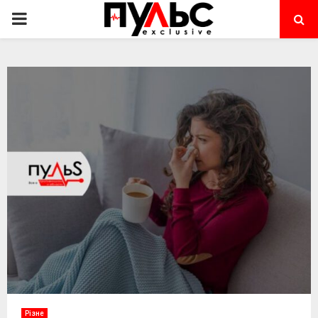
PRIMARY
MENU
Різне