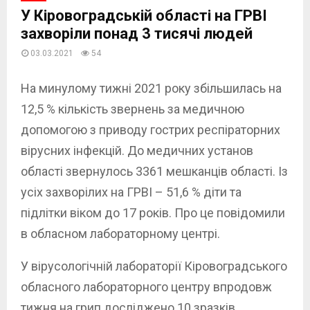
У Кіровоградській області на ГРВІ
захворіли понад 3 тисячі людей
03.03.2021
54
На минулому тижні 2021 року збільшилась на
12,5 % кількість звернень за медичною
допомогою з приводу гострих респіраторних
вірусних інфекцій. До медичних установ
області звернулось 3361 мешканців області. Із
усіх захворілих на ГРВІ – 51,6 % діти та
підлітки віком до 17 років. Про це повідомили
в обласном лабораторному центрі.
У вірусологічній лабораторії Кіровоградського
обласного лабораторного центру впродовж
тижня на грип досліджено 10 зразків