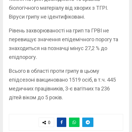
біологічного матеріалу від хворих з ТГРІ.
Віруси грипу не ідентифіковані.
Рівень захворюваності на грип та ГРВІ не
перевищує значення епідемічного порогу та
знаходиться на позначці мінус 27,2 % до
епідпорогу.
Всього в області проти грипу в цьому
епідсезоні вакциновано 1519 осіб, в т.ч. 445
медичних працівників, 3-є вагітних та 236
дітей віком до 5 років.
0