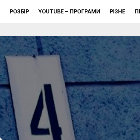
Є
РОЗБІР
YOUTUBE – ПРОГРАМИ
РІЗНЕ
П