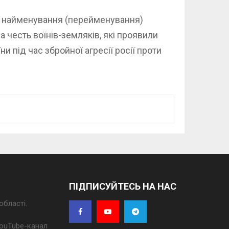
о найменування (перейменування)
а честь воїнів-земляків, які проявили
ни під час збройної агресії росії проти
ПІДПИСУЙТЕСЬ НА НАС
області.
 YouTube-канал