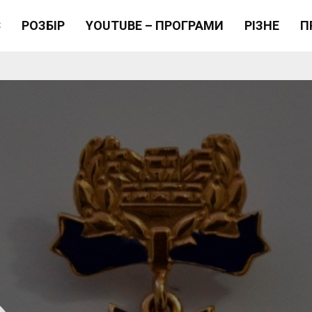
Є
РОЗБІР
YOUTUBE – ПРОГРАМИ
РІЗНЕ
П