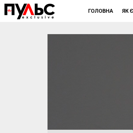
ГОЛОВНА
ЯК 