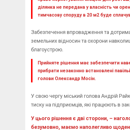
ділянка не передана у власність чи оре
тимчасову споруду в 20 м2 буде сплачува
Забезпечення впровадження та дотриман
земельних відносин та охорони навколиш
благоустрою.
Прийняте рішення має забезпечити наве
прибрати незаконно встановлені павіль
голови Олександр Мосін.
У свою чергу міський голова Андрій Рай
тиску на підприємців, які працюють в зак
У цього рішення є дві сторони, – наго
безумовно, маємо наполегливо щоденно