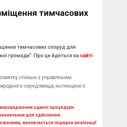
озміщення тимчасових
іщення тимчасових споруд для
ної громади”
.
Про це йдеться на
сайті
озвитку спільно з управлінням
риродного середовища, інспекцією з
 запровадження єдиної процедури
ризначення для здійснення
ложенням, визначається порядок реалізації