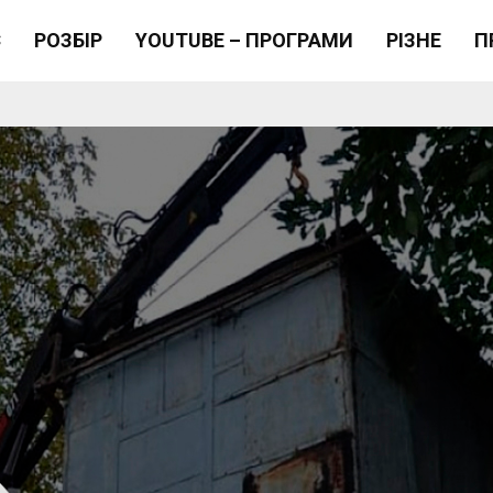
Є
РОЗБІР
YOUTUBE – ПРОГРАМИ
РІЗНЕ
П