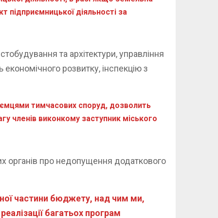
кт підприємницької діяльності за
тобудування та архітектури, управління
економічного розвитку, інспекцію з
иємцями тимчасових споруд, дозволить
гу членів виконкому заступник міського
чих органів про недопущення додаткового
дної частини бюджету, над чим ми,
реалізації багатьох програм