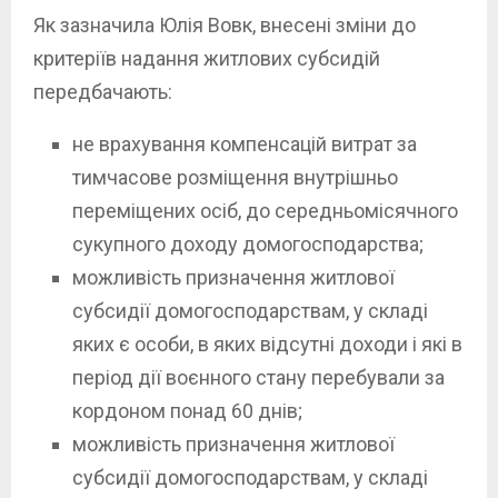
Як зазначила Юлія Вовк, внесені зміни до
критеріїв надання житлових субсидій
передбачають:
не врахування компенсацій витрат за
тимчасове розміщення внутрішньо
переміщених осіб, до середньомісячного
сукупного доходу домогосподарства;
можливість призначення житлової
субсидії домогосподарствам, у складі
яких є особи, в яких відсутні доходи і які в
період дії воєнного стану перебували за
кордоном понад 60 днів;
можливість призначення житлової
субсидії домогосподарствам, у складі