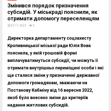
Змінився порядок призначення
субсидій. У міськраді пояснили, як
отримати допомогу переселенцям
02.11.2022
0
Директорка департаменту соцзахисту
Кропивницької міської ради Юлія Вовк
пояснила, у якій грошовій формі
виплачуватимуться субсидії, чи можуть її
отримати внутрішньо переміщені особи і які
ще сталися зміни у призначенні державної
допомоги громадянам, зважаючи на
Постанову Кабміну від 16 вересня 2022,
якоб було внесено зміни до критеріїв
надання житлових субсидій.