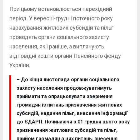
При цьому встановлюється перехідний
період. У вересні-грудні поточного року
нарахування житлових субсидій та пільг
проводять органи соціального захисту
населення, як і раніше, а виплачують
відповідні кошти органи Пенсійного фонду
України.
– До кінця листопада органи соціального
захисту населення продовжуватимуть
приймати та опрацьовувати звернення
громадян із питань призначення житлових
субсидій, надання пільг, внесення інформації
до ЄДАРП. Починаючи з 01 грудня цього року
призначення житлових субсидій та пільг,
прийом громадян з цих питань, внесення