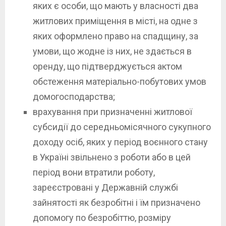
яких є особи, що мають у власності два
житлових приміщення в місті, на одне з
яких оформлено право на спадщину, за
умови, що жодне із них, не здається в
оренду, що підтверджується актом
обстеження матеріально-побутових умов
домогосподарства;
врахування при призначенні житлової
субсидії до середньомісячного сукупного
доходу осіб, яких у період воєнного стану
в Україні звільнено з роботи або в цей
період вони втратили роботу,
зареєстровані у Державній службі
зайнятості як безробітні і їм призначено
допомогу по безробіттю, розміру