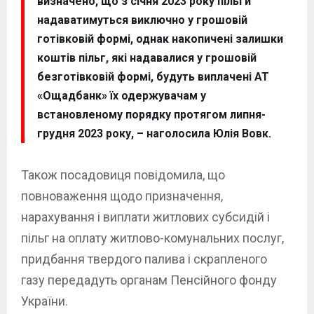
визначено, що з січня 2023 року пільги
надаватимуться виключно у грошовій
готівковій формі, однак накопичені залишки
коштів пільг, які надавалися у грошовій
безготівковій формі, будуть виплачені АТ
«Ощадбанк» їх одержувачам у
встановленому порядку протягом липня-
грудня 2023 року, – наголосила Юлія Вовк.
Також посадовиця повідомила, що
повноваження щодо призначення,
нарахування і виплати житлових субсидій і
пільг на оплату житлово-комунальних послуг,
придбання твердого палива і скрапленого
газу передадуть органам Пенсійного фонду
України.