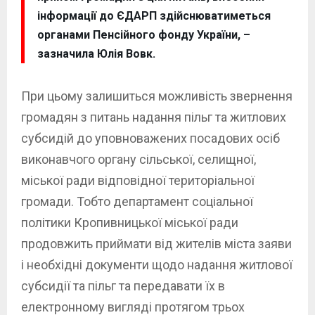
інформації до ЄДАРП здійснюватиметься
органами Пенсійного фонду України, –
зазначила Юлія Вовк.
При цьому залишиться можливість звернення
громадян з питань надання пільг та житлових
субсидій до уповноважених посадових осіб
виконавчого органу сільської, селищної,
міської ради відповідної територіальної
громади. Тобто департамент соціальної
політики Кропивницької міської ради
продовжить приймати від жителів міста заяви
і необхідні документи щодо надання житлової
субсидії та пільг та передавати їх в
електронному вигляді протягом трьох