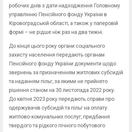
робочих днів з дати надходження Головному
управлінню Пенсійного фонду України в
Кіровоградській області, а також у паперовій
формі – не рідше ніж раз на два тижні.
До кінця цього року органи соціального
захисту населення передають органам
Пенсійного фонду України документи щодо
звернень за призначенням житлових субсидій
та наданням пільг, за якими не прийнято
рішення станом на 30 листопада 2022 року.
До квітня 2023 року передають справи про
одержувачів субсидій та пільг на оплату
житлово-комунальних послуг, придбання
твердого та рідкого пічного побутового