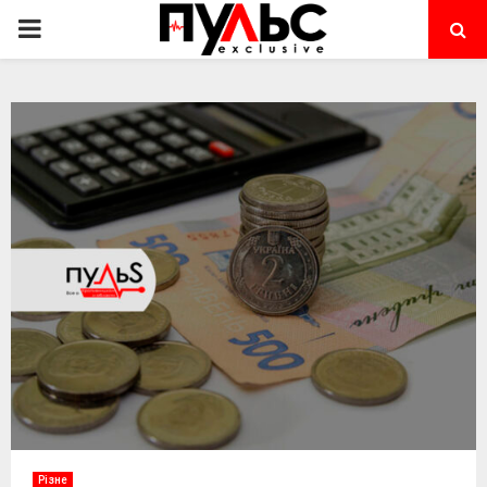
PRIMARY
MENU
Різне