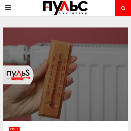
PRIMARY
MENU
Різне