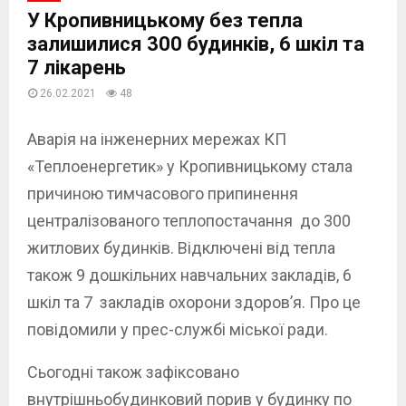
У Кропивницькому без тепла
залишилися 300 будинків, 6 шкіл та
7 лікарень
26.02.2021
48
Аварія на інженерних мережах КП
«Теплоенергетик» у Кропивницькому стала
причиною тимчасового припинення
централізованого теплопостачання до 300
житлових будинків. Відключені від тепла
також 9 дошкільних навчальних закладів, 6
шкіл та 7 закладів охорони здоров’я. Про це
повідомили у прес-службі міської ради.
Сьогодні також зафіксовано
внутрішньобудинковий порив у будинку по