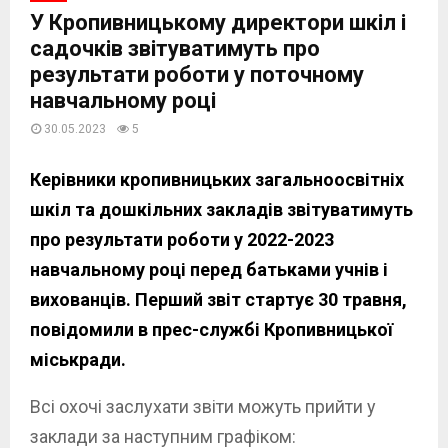
У Кропивницькому директори шкіл і
садочків звітуватимуть про
результати роботи у поточному
навчальному році
30.05.2023
5
Керівники кропивницьких загальноосвітніх
шкіл та дошкільних закладів звітуватимуть
про результати роботи у 2022-2023
навчальному році перед батьками учнів і
вихованців. Перший звіт стартує 30 травня,
повідомили в прес-службі Кропивницької
міськради.
Всі охочі заслухати звіти можуть прийти у
заклади за наступним графіком: