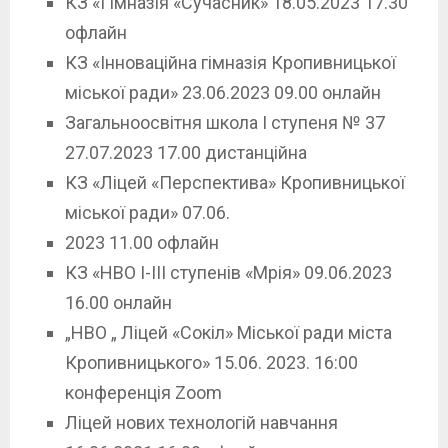
КЗ «Гімназія «Сучасник» 18.05.2023 17.30
офлайн
КЗ «Інноваційна гімназія Кропивницької
міської ради» 23.06.2023 09.00 онлайн
Загальноосвітня школа І ступеня № 37
27.07.2023 17.00 дистанційна
КЗ «Ліцей «Перспектива» Кропивницької
міської ради» 07.06.
2023 11.00 офлайн
КЗ «НВО І-ІІІ ступенів «Мрія» 09.06.2023
16.00 онлайн
„НВО „ Ліцей «Сокіл» Міської ради міста
Кропивницького» 15.06. 2023. 16:00
конференція Zoom
Ліцей нових технологій навчання