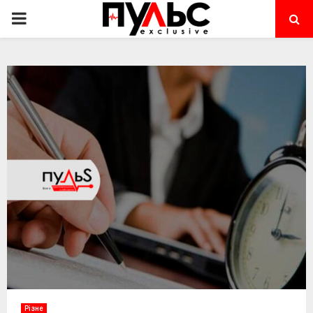
PRIMARY
MENU
Різне