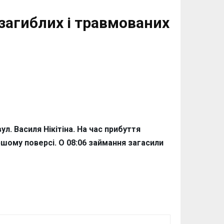
 загиблих і травмованих
л. Василя Нікітіна. На час прибуття
шому поверсі. О 08:06 займання загасили