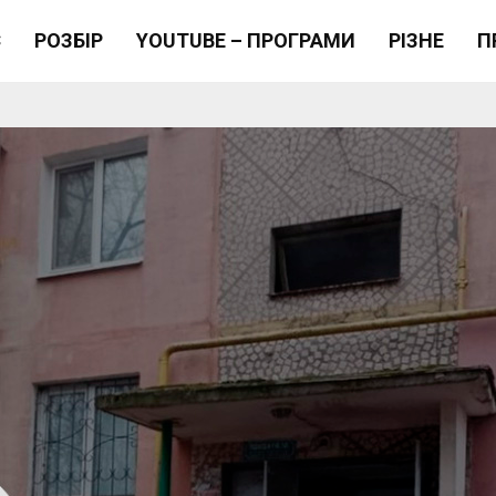
Є
РОЗБІР
YOUTUBE – ПРОГРАМИ
РІЗНЕ
П