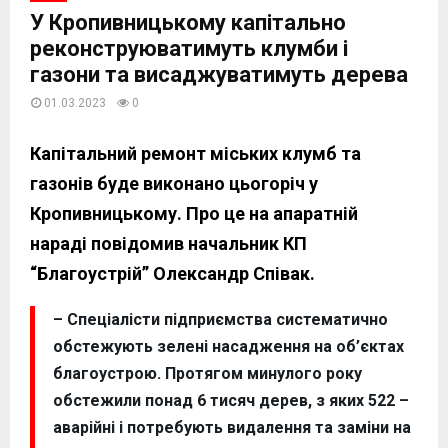
У Кропивницькому капітально
реконструюватимуть клумби і
газони та висаджуватимуть дерева
01.03.2023
0
Капітальний ремонт міських клумб та
газонів буде виконано цьогоріч у
Кропивницькому. Про це на апаратній
нараді повідомив начальник КП
“Благоустрій” Олександр Співак.
– Спеціалісти підприємства систематично
обстежують зелені насадження на об’єктах
благоустрою. Протягом минулого року
обстежили понад 6 тисяч дерев, з яких 522 –
аварійні і потребують видалення та заміни на