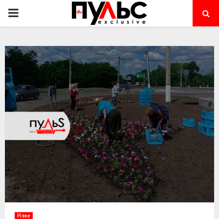
PRIMARY
MENU
Різне