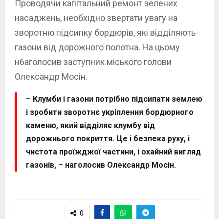
Проводячи капітальний ремонт зелених
насаджень, необхідно звертати увагу на
зворотню підсипку бордюрів, які відділяють
газони від дорожного полотна. На цьому
н6аголосив заступник міського голови
Олександр Мосін.
– Клумби і газони потрібно підсипати землею
і зробити зворотнє укріплення бордюрного
каменю, який відділяє клумбу від
дорожнього покриття. Це і безпека руху, і
чистота проїжджої частини, і охайний вигляд
газонів, – наголосив Олександр Мосін.
0