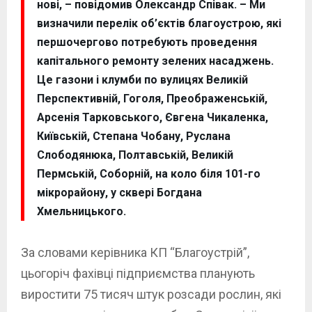
нові, – повідомив Олександр Співак. – Ми
визначили перелік об’єктів благоустрою, які
першочергово потребують проведення
капітального ремонту зелених насаджень.
Це газони і клумби по вулицях Великій
Перспективній, Гоголя, Преображенській,
Арсенія Тарковського, Євгена Чикаленка,
Київській, Степана Чобану, Руслана
Слободянюка, Полтавській, Великій
Пермській, Соборній, на коло біля 101-го
мікрорайону, у сквері Богдана
Хмельницького.
За словами керівника КП “Благоустрій”,
цьогоріч фахівці підприємства планують
виростити 75 тисяч штук розсади рослин, які