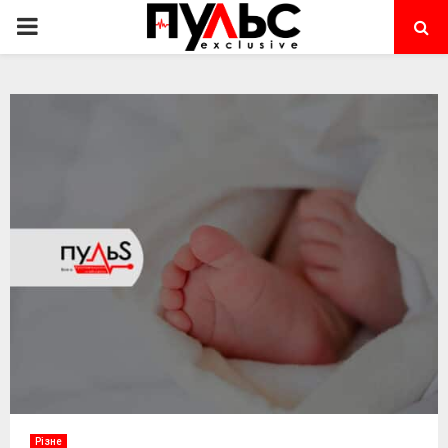
PRIMARY
MENU
Різне