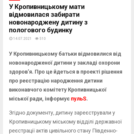
У Кропивницькому мати
відмовилася забирати
новонароджену дитину з
пологового будинку
14.07.2021
510
У Кропивницькому батьки відмовилися від
новонародженої дитини у закладі охорони
здоров’я. Про це йдеться в проекті рішення
про реєстрацію народження дитини
виконавчого комітету Кропивницької
міської ради, інформує
пульS
.
Згідно документу, дитину зареєстрували у
Кропивницькому міському відділі державної
реєстрації актів цивільного стану Південно-