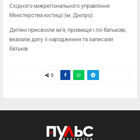
Східного міжрегіонального управління
Міністерства юстиції (м. Дніпро) .
Дитині присвоїли ім’я, прізвище і по-батькові,
вказали дату її народження та записали
батьків.
0