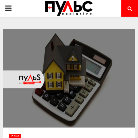
PRIMARY
MENU
Різне