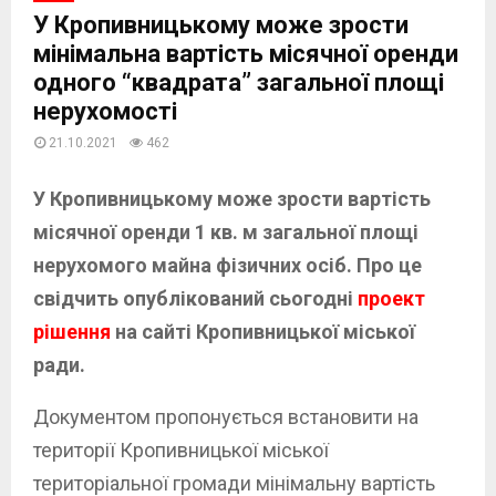
У Кропивницькому може зрости
мінімальна вартість місячної оренди
одного “квадрата” загальної площі
нерухомості
21.10.2021
462
У Кропивницькому може зрости вартість
місячної оренди 1 кв. м загальної площі
нерухомого майна фізичних осіб. Про це
свідчить опублікований сьогодні
проект
рішення
на сайті Кропивницької міської
ради.
Документом пропонується встановити на
території Кропивницької міської
територіальної громади мінімальну вартість