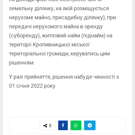
земельну ділянку, на якій розміщується
нерухоме майно, присадибну ділянку), при
передачі нерухомого майна в оренду
(суборенду), житловий найм (піднайм) на
території Кропивницької міської
територіальної громади, керуватись цим
рішенням.
У разі прийняття, рішення набуде чинності з
01 січня 2022 року.
0