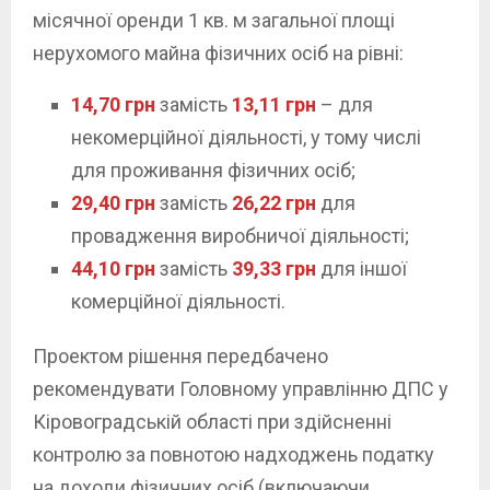
місячної оренди 1 кв. м загальної площі
нерухомого майна фізичних осіб на рівні:
14,70 грн
замість
13,11 грн
– для
некомерційної діяльності, у тому числі
для проживання фізичних осіб;
29,40 грн
замість
26,22 грн
для
провадження виробничої діяльності;
44,10 грн
замість
39,33 грн
для іншої
комерційної діяльності.
Проектом рішення передбачено
рекомендувати Головному управлінню ДПС у
Кіровоградській області при здійсненні
контролю за повнотою надходжень податку
на доходи фізичних осіб (включаючи