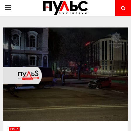
PRIMARY
MENU
Різне