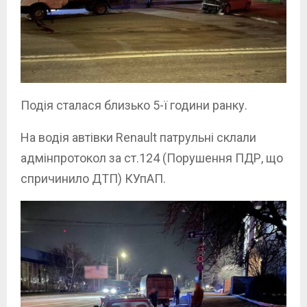
Подія сталася близько 5-ї години ранку.
На водія автівки Renault патрульні склали
адмінпротокол за ст.124 (Порушення ПДР, що
спричинило ДТП) КУпАП.