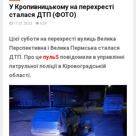
У Кропивницькому на перехресті
сталася ДТП (ФОТО)
17.01.2022
628
Цієї суботи на перехресті вулиць Велика
Перспективна і Велика Пермська сталася
ДТП. Про це
пульS
повідомили в управлінні
патрульної поліції в Кіровоградській
області.