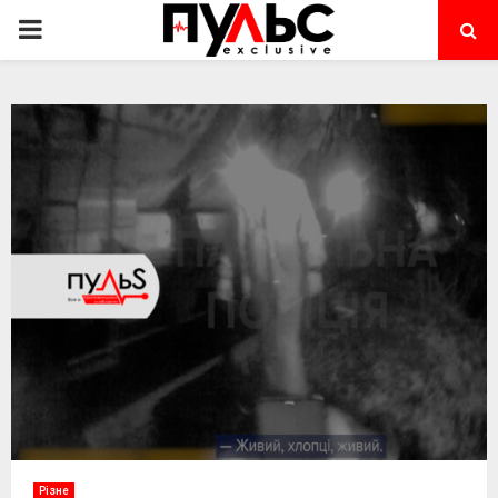
PRIMARY
MENU
Різне