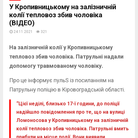
У Кропивницькому на залізничній
колії тепловоз збив чоловіка
(ВІДЕО)
24.11.2021
321
На залізничній колії у Кропивницькому
тепловоз збив чоловіка. Патрульні надали
допомогу травмованому чоловіку.
Про це інформує пульS із посиланням на
Патрульну поліцію в Кіровоградській області.
“Цієї неділі, близько 17-ї години, до поліції
надійшло повідомлення про те, що на вулиці
Ломоносова у Кропивницькому на залізничній
колії тепловоз збив чоловіка. Патрульні вмить
прибули на місце події. Вони виявили