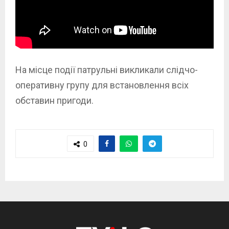
На місце події патрульні викликали слідчо-
оперативну групу для встановлення всіх
обставин пригоди.
0