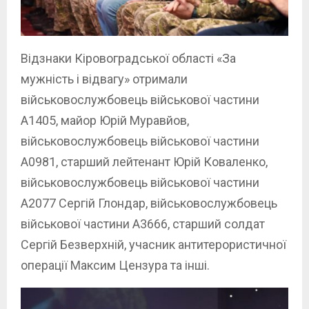
Відзнаки Кіровоградської області «За
мужність і відвагу» отримали
військовослужбовець військової частини
А1405, майор Юрій Муравйов,
військовослужбовець військової частини
А0981, старший лейтенант Юрій Коваленко,
військовослужбовець військової частини
А2077 Сергій Глондар, військовослужбовець
військової частини А3666, старший солдат
Сергій Безверхній, учасник антитерористичної
операції Максим Цензура та інші.