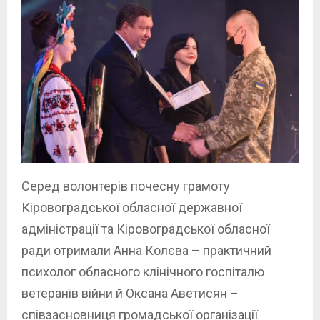
Серед волонтерів почесну грамоту
Кіровоградської обласної державної
адміністрації та Кіровоградської обласної
ради отримали Анна Колєва – практичний
психолог обласного клінічного госпіталю
ветеранів війни й Оксана Аветисян –
співзасновниця громадської організації