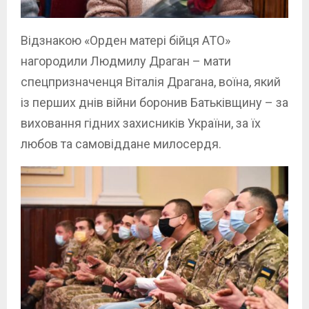
Відзнакою «Орден матері бійця АТО»
нагородили Людмилу Драган – мати
спецпризначенця Віталія Драгана, воїна, який
із перших днів війни боронив Батьківщину – за
виховання гідних захисників України, за їх
любов та самовіддане милосердя.