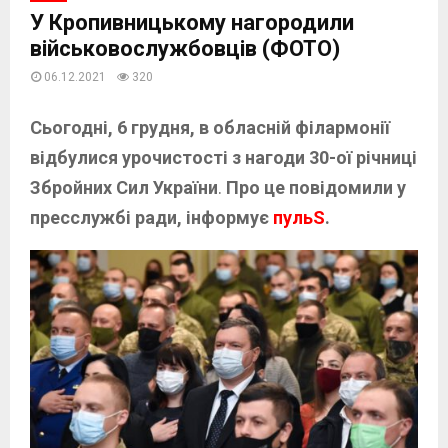
У Кропивницькому нагородили
військовослужбовців (ФОТО)
06.12.2021
320
Сьогодні, 6 грудня, в обласній філармонії
відбулися урочистості з нагоди
30-ої річниці
Збройних Сил України
.
Про це повідомили
у
пресслужбі ради, інформує
пульS
.