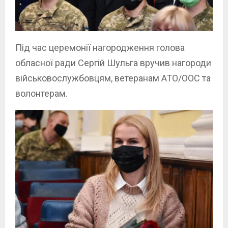
Під час церемонії нагородження голова
обласної ради Сергій Шульга вручив нагороди
військовослужбовцям, ветеранам АТО/ООС та
волонтерам.