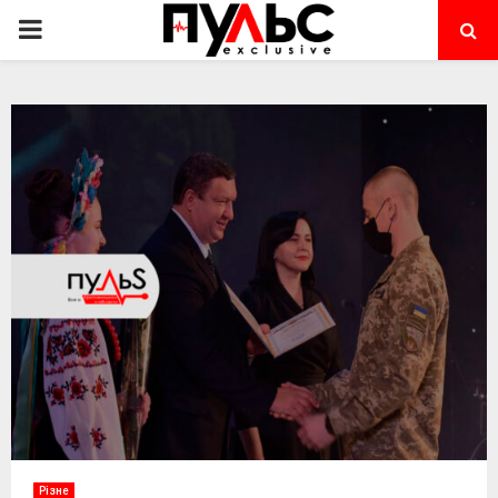
PRIMARY
MENU
Різне