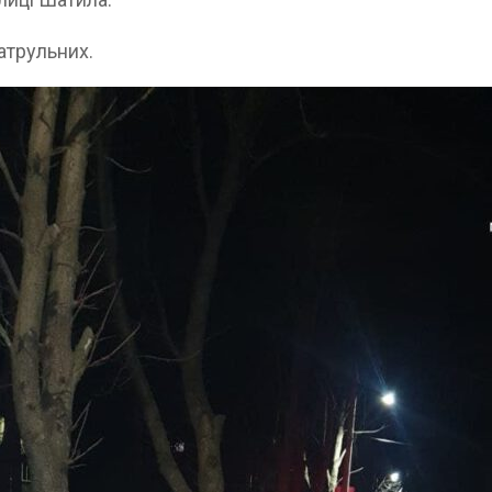
атрульних.