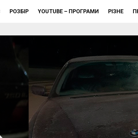
Є
РОЗБІР
YOUTUBE – ПРОГРАМИ
РІЗНЕ
П