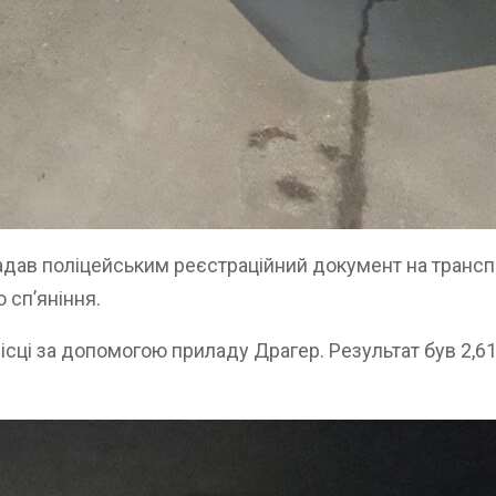
надав поліцейським реєстраційний документ на трансп
 сп’яніння.
сці за допомогою приладу Драгер. Результат був 2,61