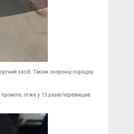
ортний засіб. Також охоронці порядку
 проміле, отже у 13 разів перевищив