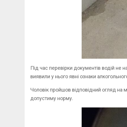
Під час перевірки документів водій не 
виявили у нього явні ознаки алкогольного
Чоловік пройшов відповідний огляд на мі
допустиму норму.