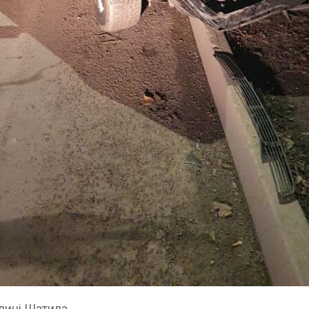
улиці Шатила.