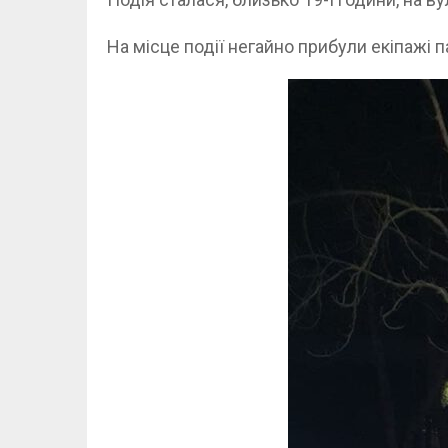
На місце події негайно прибули екіпажі п