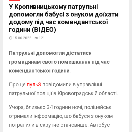
У Кропивницькому патрульні
допомогли бабусі з онуком доїхати
додому під час комендантської
години (ВІДЕО)
15.06.2022
121
Патрульні допомогли дістатися
громадянам свого помешкання під час
комендантської години
.
Про це
пульS
повідомили в управлінні
патрульної поліції в Кіровоградській області.
Учора, близько 3-ї години ночі, поліцейські
отримали інформацію, що бабуся з онуком
потрапили в скрутне становище. Автобус