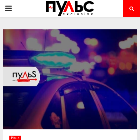
PRIMARY
MENU
Різне