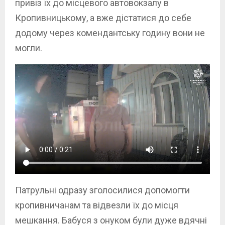
привіз їх до місцевого автовокзалу в
Кропивницькому, а вже дістатися до себе
додому через комендантську годину вони не
могли.
Патрульні одразу зголосилися допомогти
кропивничанам та відвезли їх до місця
мешкання. Бабуся з онуком були дуже вдячні