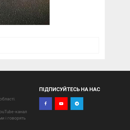
ПІДПИСУЙТЕСЬ НА НАС
області.
 YouTube-канал
ми і говорять