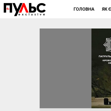
ГОЛОВНА
ЯК 