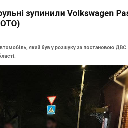
ульні зупинили Volkswagen Pas
ФОТО)
втомобіль, який був у розшуку за постановою ДВС
бласті.