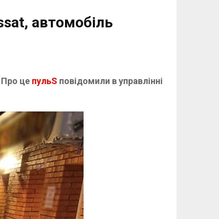
sat, автомобіль
.
Про це
пульS
повідомили в управлінні