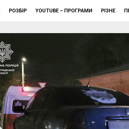
Є
РОЗБІР
YOUTUBE – ПРОГРАМИ
РІЗНЕ
П