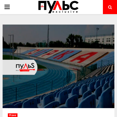
PRIMARY
MENU
Різне