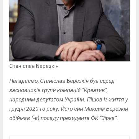
Станіслав Березкін
Нагадаємо, Станіслав Березкін був серед
засновників групи компаній “Креатив”,
народним депутатом України. Пішов із життя у
грудні 2020-го року. Його син Максим Березкін
обіймав (-є) посаду президента ФК “Зірка”.