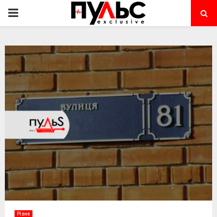
PRIMARY
MENU
Різне