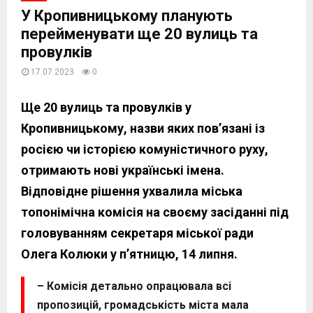
У Кропивницькому планують
перейменувати ще 20 вулиць та
провулків
17.07.2023
0
Ще 20 вулиць та провулків у
Кропивницькому, назви яких пов’язані із
росією чи історією комуністичного руху,
отримають нові українські імена.
Відповідне рішення ухвалила міська
топонімічна комісія на своєму засіданні під
головуванням секретаря міської ради
Олега Колюки у п’ятницю, 14 липня.
– Комісія детально опрацювала всі
пропозицій, громадськість міста мала