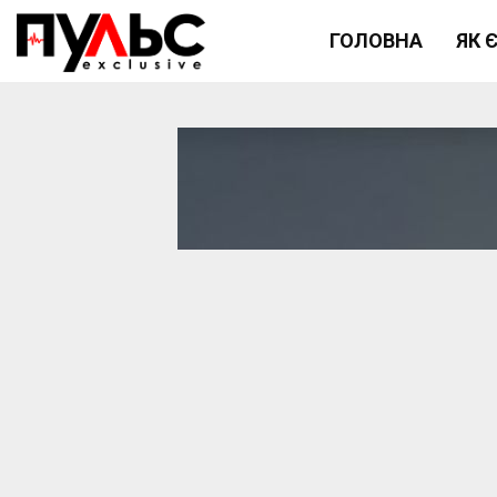
ГОЛОВНА
ЯК 