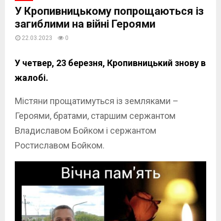
У Кропивницькому попрощаються із
загиблими на війні Героями
22.03.2023
0
У четвер, 23 березня, Кропивницький знову в
жалобі.
Містяни прощатимуться із земляками –
Героями, братами, старшим сержантом
Владиславом Бойком і сержантом
Ростиславом Бойком.