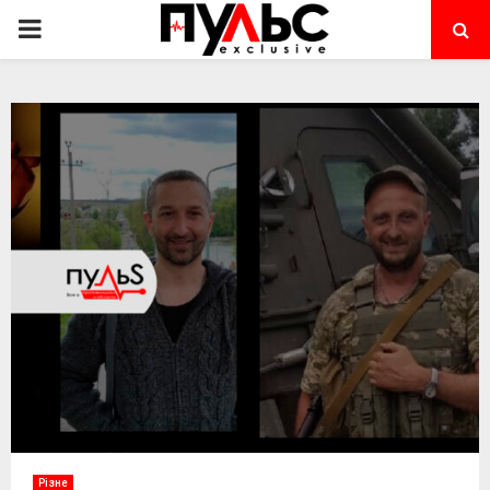
PRIMARY
MENU
Різне