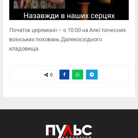
Початок церемонії – о 10:00 на Алеї почесних
воїнських поховань Далекосхідного
кладовища.
0