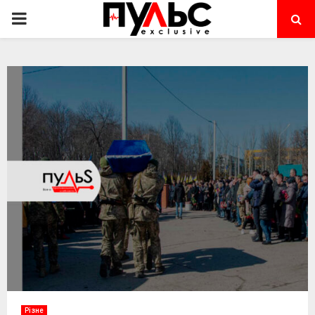
PRIMARY
MENU
Різне