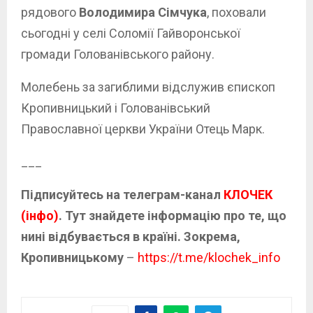
рядового
Володимира Сімчука
, поховали
сьогодні у селі Соломії Гайворонської
громади Голованівського району.
Молебень за загиблими відслужив єпископ
Кропивницький і Голованівський
Православної церкви України Отець Марк.
___
Підписуйтесь на телеграм-канал
КЛОЧЕК
(інфо)
. Тут знайдете інформацію про те, що
нині відбувається в країні. Зокрема,
Кропивницькому
–
https://t.me/klochek_info