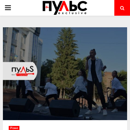
PRIMARY
MENU
Різне