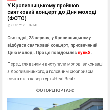
У Кропивницькому пройшов
святковий концерт до Дня молоді
(ФОТО)
28.06.2021
848
Сьогодні, 28 червня, у Кропивницькому
відбувся святковий концерт, присвячений
Дню молоді. Про це повідомляє
пульS
.
Перед глядачами виступили молоді виконавці
з Кропивницького, а головним сюрпризом
свята став кавер-гурт «Heat Beat».
ФОТОРЕПОРТАЖ
: