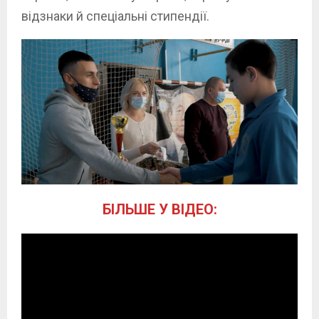
відзнаки й спеціальні стипендії.
БІЛЬШЕ У ВІДЕО: