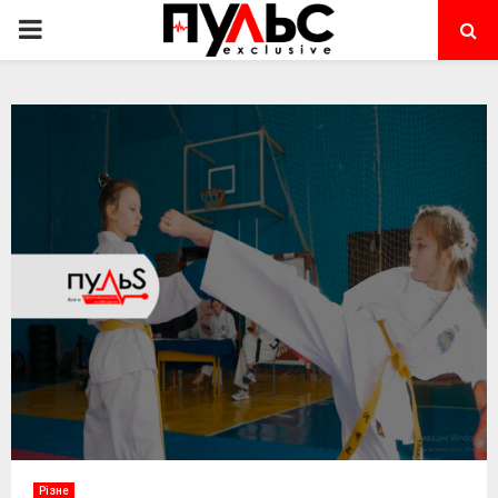
PRIMARY
MENU
Різне