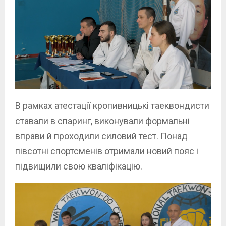
В рамках атестації кропивницькі таеквондисти
ставали в спаринг, виконували формальні
вправи й проходили силовий тест. Понад
півсотні спортсменів отримали новий пояс і
підвищили свою кваліфікацію.