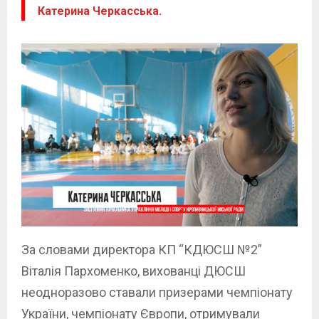
Катерина Черкасська.
За словами директора КП “КДЮСШ №2”
Віталія Пархоменко, вихованці ДЮСШ
неодноразово ставали призерами чемпіонату
України, чемпіонату Європи, отримували