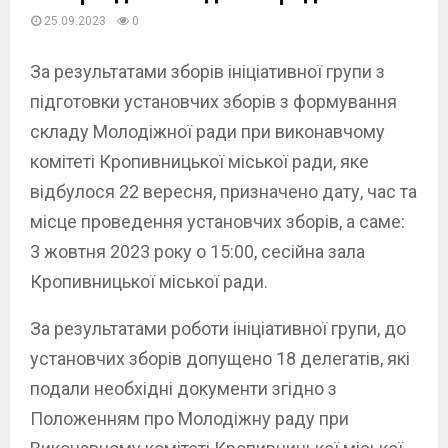
25.09.2023
0
За результатами зборів ініціативної групи з
підготовки установчих зборів з формування
складу Молодіжної ради при виконавчому
комітеті Кропивницької міської ради, яке
відбулося 22 вересня, призначено дату, час та
місце проведення установчих зборів, а саме:
3 жовтня 2023 року о 15:00, сесійна зала
Кропивницької міської ради.
За результатами роботи ініціативної групи, до
установчих зборів допущено 18 делегатів, які
подали необхідні документи згідно з
Положенням про Молодіжну раду при