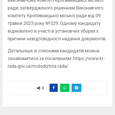
Виконавчому комітеті Кропивницької міської
ради, затвердженого рішенням Виконавчого
комітету Кропивницької міської ради від 09
травня 2023 року №329. Одному кандидату
відмовлено в участі в установчих зборах з
причини невідповідності надання документів.
Детальніше зі списками кандидатів можна
ознайомитися за посиланням: https://www.kr-
rada.gov.ua/molodizhna-rada/
0