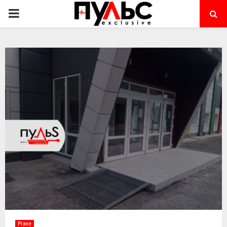
PRIMARY
MENU
Різне