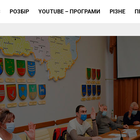
Є
РОЗБІР
YOUTUBE – ПРОГРАМИ
РІЗНЕ
П