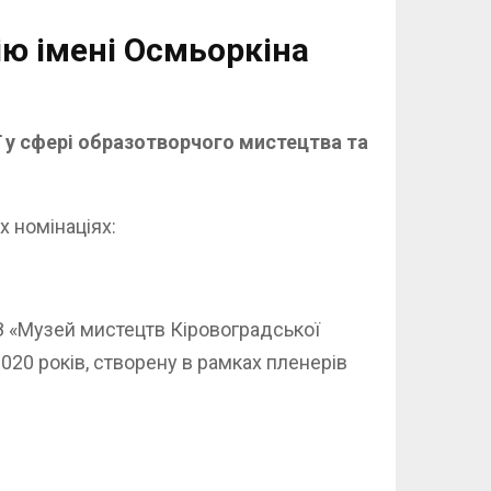
ю імені Осмьоркіна
ї у сфері образотворчого мистецтва та
х номінаціях:
КЗ «Музей мистецтв Кіровоградської
2020 років, створену в рамках пленерів