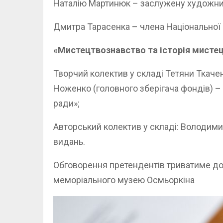
Наталію Мартинюк – заслужену художницю
Дмитра Тарасенка – члена Національної с
«Мистецтвознавство та історія мисте
Творчий колектив у складі Тетяни Ткачен
Ноженко (головного зберігача фондів) –
ради»;
Авторський колектив у складі: Володими
видань.
Обговорення претендентів триватиме до 
меморіального музею Осмьоркіна