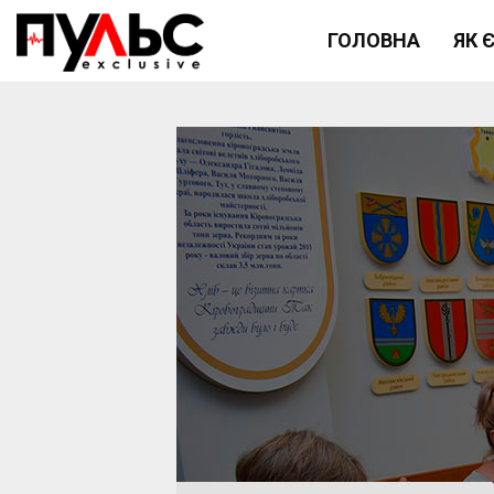
ГОЛОВНА
ЯК 