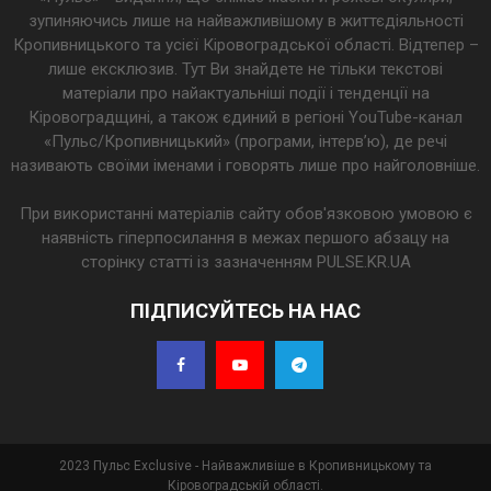
зупиняючись лише на найважливішому в життєдіяльності
Кропивницького та усієї Кіровоградської області. Відтепер –
лише ексклюзив. Тут Ви знайдете не тільки текстові
матеріали про найактуальніші події і тенденції на
Кіровоградщині, а також єдиний в регіоні YouTube-канал
«Пульс/Кропивницький» (програми, інтерв’ю), де речі
називають своїми іменами і говорять лише про найголовніше.
При використанні матеріалів сайту обов'язковою умовою є
наявність гіперпосилання в межах першого абзацу на
сторінку статті із зазначенням PULSE.KR.UA
ПІДПИСУЙТЕСЬ НА НАС
2023 Пульс Exclusive - Найважливіше в Кропивницькому та
Кіровоградській області.