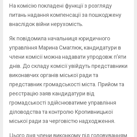
На комісію покладені функції з розгляду
питань надання компенсації за пошкоджену
внаслідок війни нерухомість.
Як повідомила начальниця юридичного
управління Марина Смаглюк, кандидатури в
члени комісії можна надавати упродовж п’яти
днів. До складу комісії увійдуть представники
виконавчих органів міської ради та
представник громадськості міста. Прийом та
реєстрацію заяв кандидатури від
громадськості здійснюватиме управління
діловодства та контролю Кропивницької
міської ради за черговістю надходження.
Цього дня члени виконкому під головуванням