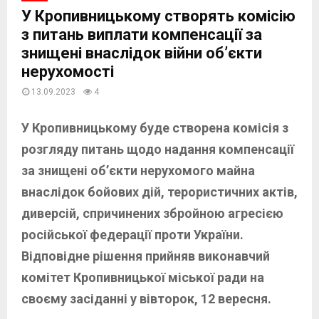
У Кропивницькому створять комісію
з питань виплати компенсації за
знищені внаслідок війни об’єкти
нерухомості
13.09.2023
4
У Кропивницькому буде створена комісія з
розгляду питань щодо надання компенсації
за знищені об’єкти нерухомого майна
внаслідок бойових дій, терористичних актів,
диверсій, спричинених збройною агресією
російської федерації проти України.
Відповідне рішення прийняв виконавчий
комітет Кропивницької міської ради на
своєму засіданні у вівторок, 12 вересня.