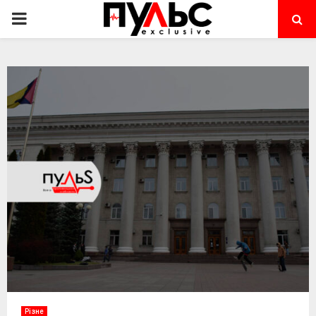
PRIMARY
MENU
Різне