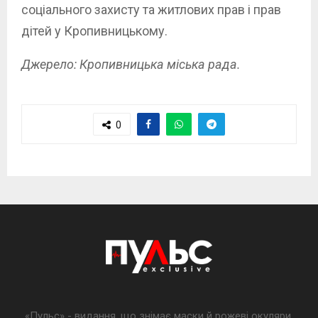
соціального захисту та житлових прав і прав
дітей у Кропивницькому.
Джерело: Кропивницька міська рада.
0
«Пульс» - видання, що знімає маски й рожеві окуляри,