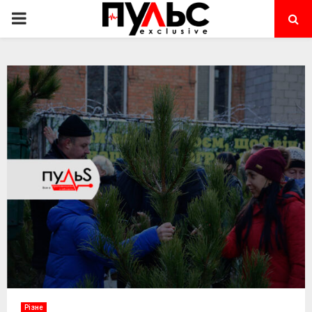
PRIMARY
MENU
Різне