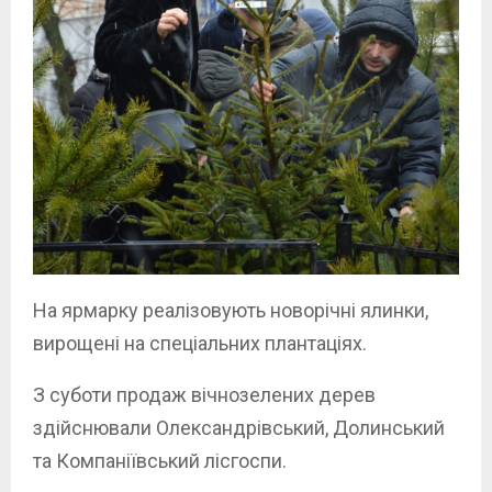
На ярмарку реалізовують новорічні ялинки,
вирощені на спеціальних плантаціях.
З суботи продаж вічнозелених дерев
здійснювали Олександрівський, Долинський
та Компаніївський лісгоспи.