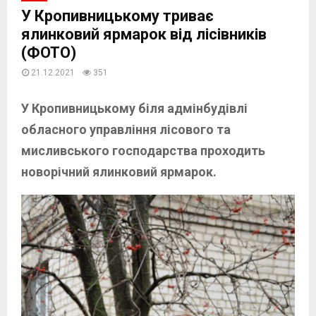
У Кропивницькому триває
ялинковий ярмарок від лісівників
(ФОТО)
21.12.2021
351
У Кропивницькому
біля адмінбудівлі
обласного управління лісового та
мисливського господарства проходить
новорічний ялинковий ярмарок.