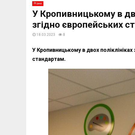
Різне
У Кропивницькому в дво
згідно європейських с
18.03.2023
8
У Кропивницькому в двох поліклініках
стандартам.