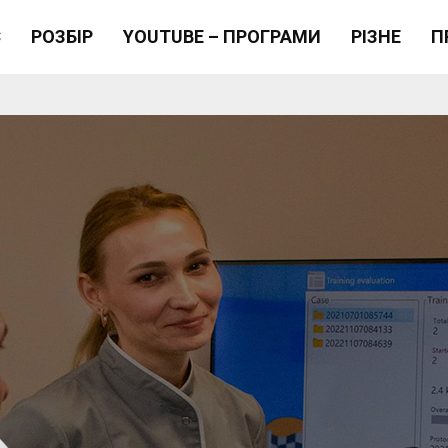
Є
РОЗБІР
YOUTUBE – ПРОГРАМИ
РІЗНЕ
П