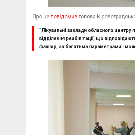
Про це
повідомив
голова Кіровоградськ
“Лікувальні заклади обласного центру 
відділення реабілітації, що відповіда
фахівці, за багатьма параметрами і можл