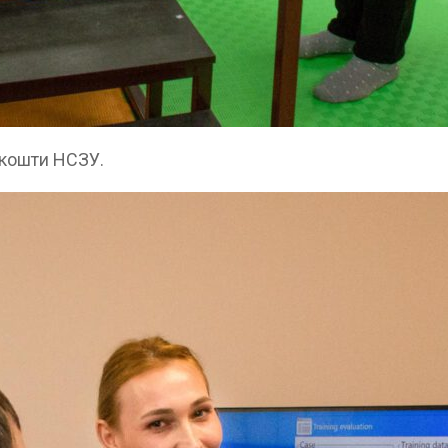
а кошти НСЗУ.