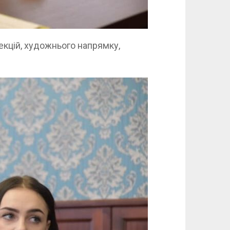
екцій, художнього напрямку,