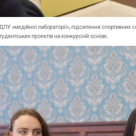
ДПУ «медійної лабораторії», підсилення спортивних с
удентських проектів на конкурсній основі.