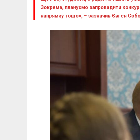
Зокрема, плануємо запровадити конкур
напрямку тощо», – зазначив Євген Собо