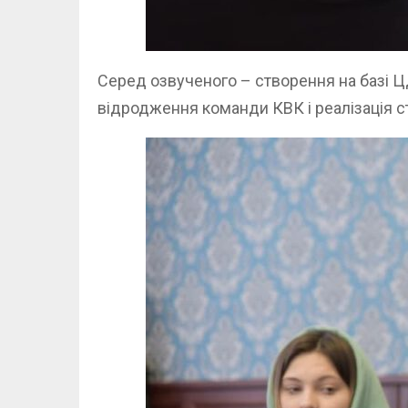
Серед озвученого – створення на базі Ц
відродження команди КВК і реалізація ст