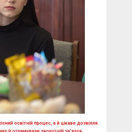
ий освітній процес, а й цікаве дозвілля.
тиву й отримували зворотній зв’язок.