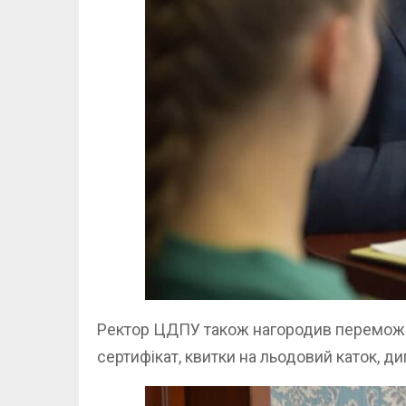
Ректор ЦДПУ також нагородив переможці
сертифікат, квитки на льодовий каток, д