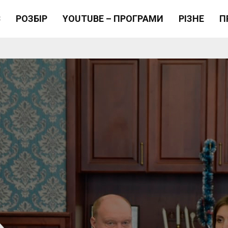
Є
РОЗБІР
YOUTUBE – ПРОГРАМИ
РІЗНЕ
П