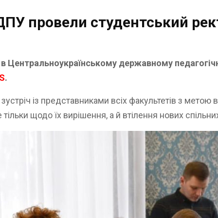
ДПУ провели студентський рек
у в Центральноукраїнському державному педагогіч
S
.
 зустріч із представниками всіх факультетів з метою 
тільки щодо їх вирішення, а й втілення нових спільних 