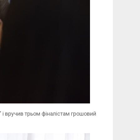
і вручив трьом фіналістам грошовий