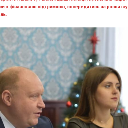
си з фінансовою підтримкою, зосередитись на розвитку
ль.