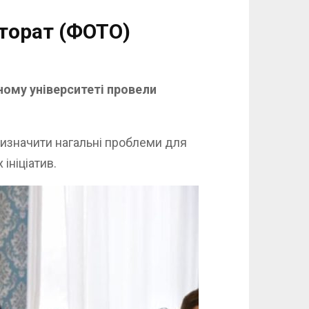
торат (ФОТО)
ному університеті провели
визначити нагальні проблеми для
ініціатив.