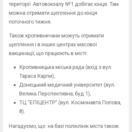
території Автовокзалу №1 добігає кінця. Там
можна отримати щеплення до кінця
поточного тижня.
Також кропивничани можуть отримати
щеплення і в інших центрах масової
вакцинації, що працюють в місті:
Кропивницька міська рада (вхід з вул.
Тараса Карпи),
Донецький медичний університет (вул.
Велика Перспективна, буд 1),
ТЦ “ЕПІЦЕНТР” (вул. Космонавта Попова,
8).
Нагадуємо, що на базі поліклінік міста також