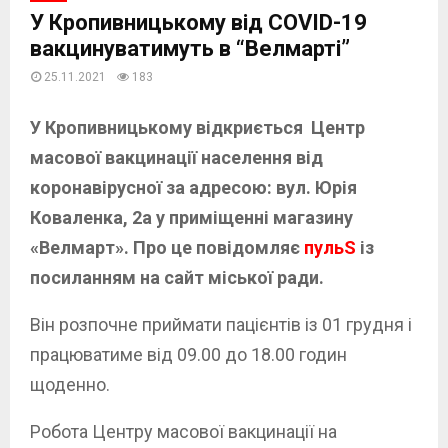
У Кропивницькому від COVID-19
вакцинуватимуть в “Велмарті”
25.11.2021
183
У Кропивницькому відкриється Центр
масової вакцинації населення від
коронавірусної за адресою: вул. Юрія
Коваленка, 2а у приміщенні магазину
«Велмарт». Про це повідомляє
пульS
із
посиланням на сайт міської ради.
Він розпочне приймати пацієнтів із 01 грудня і
працюватиме від 09.00 до 18.00 годин
щоденно.
Робота Центру масової вакцинації на