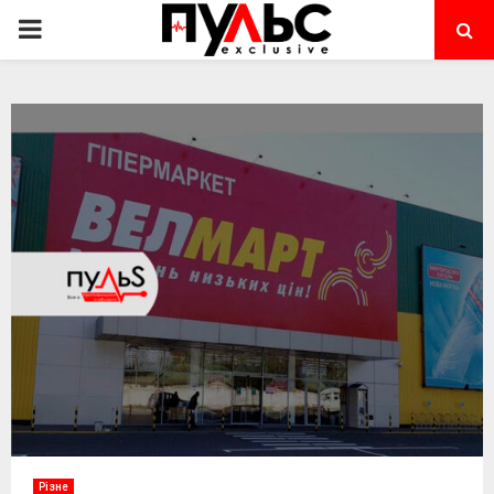
PRIMARY
MENU
Різне