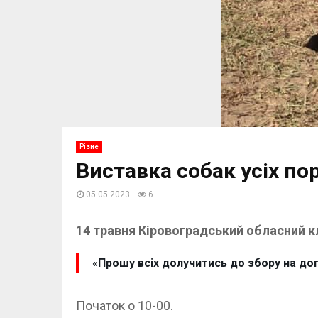
Різне
Виставка собак усіх по
05.05.2023
6
14 травня Кіровоградський обласний кл
«
Прошу всіх долучитись до збору на доп
Початок о 10-00.