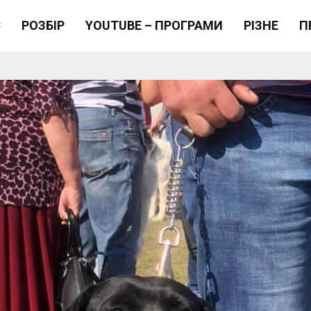
Є
РОЗБІР
YOUTUBE – ПРОГРАМИ
РІЗНЕ
П