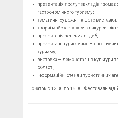
презентація послуг закладів громадс
гастрономічного туризму;
тематичні художні та фото виставки;
творчі майстер-класи, конкурси, вікт
презентація зелених садиб;
презентації туристично – спортивни
туризму;
виставка – демонстрація культури т
області;
інформаційні стенди туристичних аге
Початок о 13.00 по 18.00. Фестиваль від