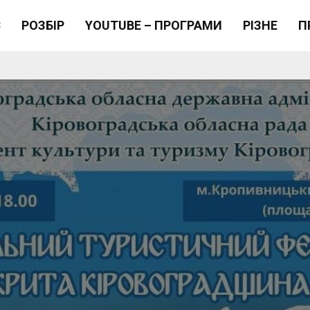
Є
РОЗБІР
YOUTUBE – ПРОГРАМИ
РІЗНЕ
П