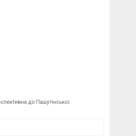
ерспективна до Пашутінської.