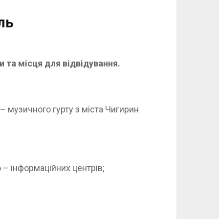
ль
 та місця для відвідування.
– музичного гурту з міста Чигирин
 – інформаційних центрів;