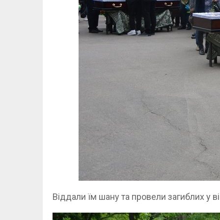
Віддали їм шану та провели загиблих у віч