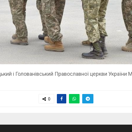
кий і Голованівський Православної церкви України М
0