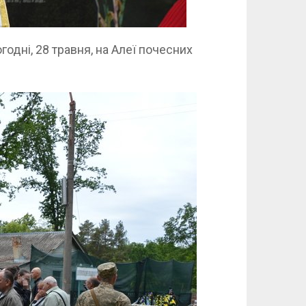
одні, 28 травня, на Алеї почесних