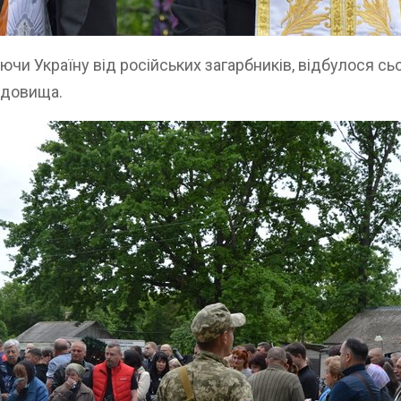
чи Україну від російських загарбників, відбулося сьог
адовища.