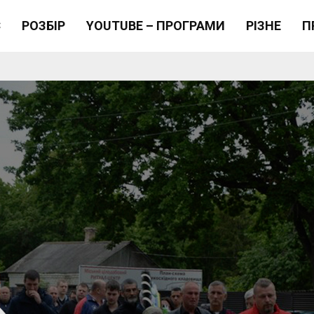
Є
РОЗБІР
YOUTUBE – ПРОГРАМИ
РІЗНЕ
П