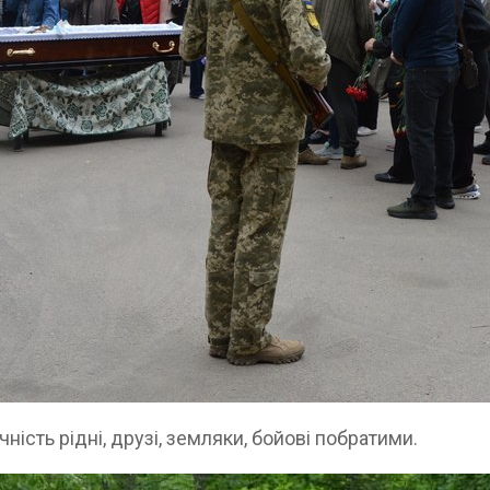
ність рідні, друзі, земляки, бойові побратими.