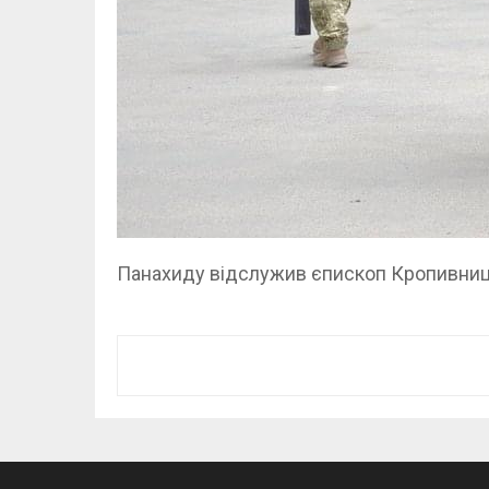
Панахиду відслужив єпископ Кропивниць