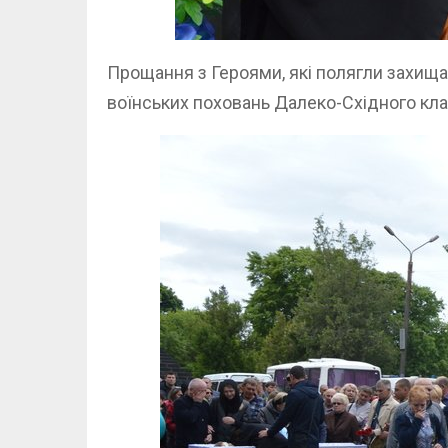
Прощання з Героями, які полягли захищаю
воїнських поховань Далеко-Східного кл