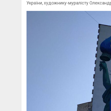
України, художнику-муралісту Олександр