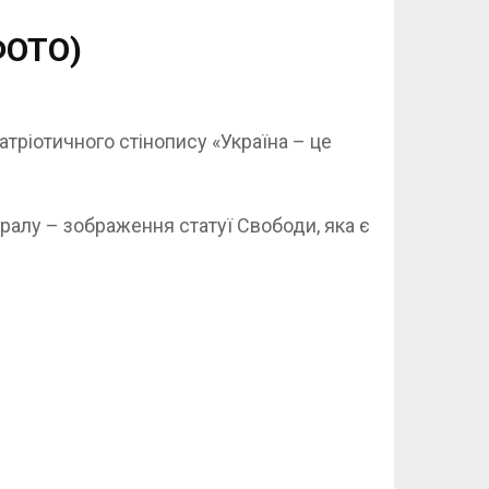
ФОТО)
атріотичного стінопису «Україна – це
ралу – зображення статуї Свободи, яка є