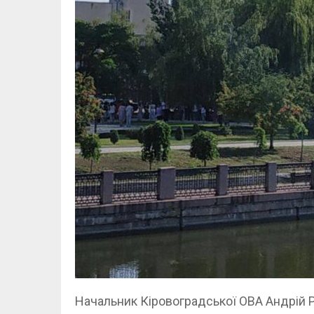
Начальник Кіровоградської ОВА Андрій Р