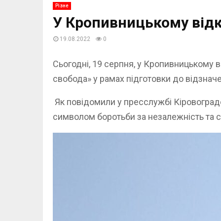
Різне
У Кропивницькому відк
19.08.2022
0
Сьогодні, 19 серпня, у Кропивницькому в
свобода» у рамах підготовки до відзнач
Як повідомили у пресслужбі Кіровоград
символом боротьби за незалежність та св