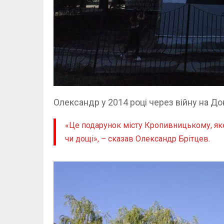
Олександр у 2014 році через війну на Дон
«Це подарунок місту Кропивницькому, як
чи дощі», – сказав Олександр Брітцев.