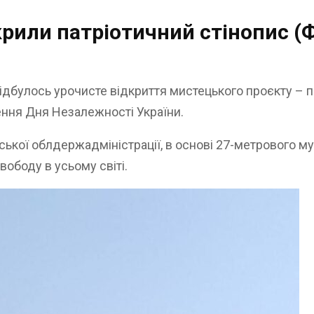
рили патріотичний стінопис (
ідбулось урочисте відкриття мистецького проєкту – п
ення Дня Незалежності України.
ської облдержадміністрації,
в основі 27-метрового му
ободу в усьому світі.