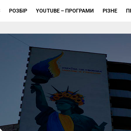
Є
РОЗБІР
YOUTUBE – ПРОГРАМИ
РІЗНЕ
П