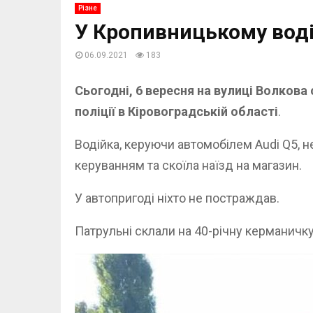
Різне
У Кропивницькому воді
06.09.2021
183
Сьогодні, 6 вересня на вулиці Волков
поліції в Кіровоградській області
.
Водійка, керуючи автомобілем Audi Q5, 
керуванням та скоїла наїзд на магазин.
У автопригоді ніхто не постраждав.
Патрульні склали на 40-річну керманичк