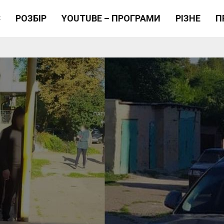
Є
РОЗБІР
YOUTUBE – ПРОГРАМИ
РІЗНЕ
П