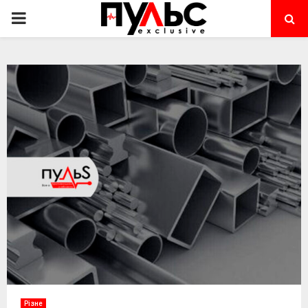
PRIMARY
MENU
Різне