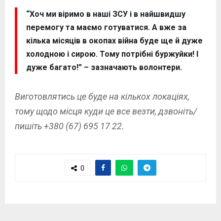
“Хоч ми віримо в наші ЗСУ і в найшвидшу
перемогу та маємо готуватися. А вже за
кілька місяців в окопах війна буде ще й дуже
холодною і сирою. Тому потрібні буржуйки! І
дуже багато!” – зазначають волонтери.
Виготовлятись це буде на кількох локаціях,
тому щодо місця куди це все везти, дзвоніть/
пишіть +380 (67) 695 17 22.
0