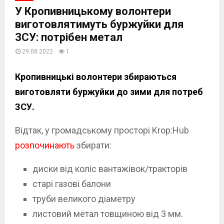
У Кропивницькому волонтери
виготовлятимуть буржуйки для
ЗСУ: потрібен метал
29.08.2022
1
Кропивницькі волонтери збираються
виготовляти буржуйки до зими для потреб
ЗСУ.
Відтак, у громадському просторі Krop:Hub
розпочинають
збирати:
диски від коліс вантажівок/тракторів
старі газові балони
труби великого діаметру
листовий метал товщиною від 3 мм.