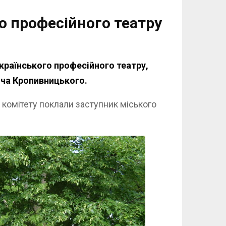
 професійного театру
українського професійного театру,
ича Кропивницького.
 комітету поклали заступник міського