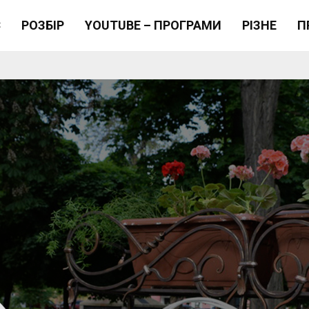
Є
РОЗБІР
YOUTUBE – ПРОГРАМИ
РІЗНЕ
П