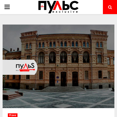
PRIMARY
MENU
Різне