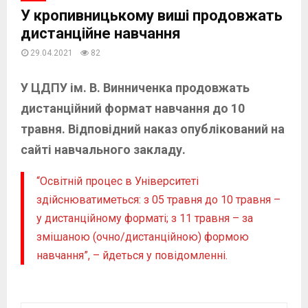
У кропивницькому виші продовжать
дистанційне навчання
29.04.2021
82
У ЦДПУ ім. В. Винниченка продовжать
дистанційний формат навчання
до 10
травня.
Відповідний наказ опублікований на
сайті навчального закладу.
“Освітній процес в Університеті
здійснюватиметься: з 05 травня до 10 травня –
у дистанційному форматі; з 11 травня – за
змішаною (очно/дистанційною) формою
навчання”, – йдеться у повідомленні.