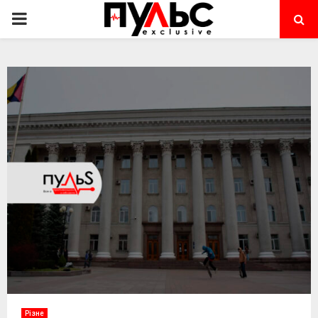
PRIMARY
MENU
Різне