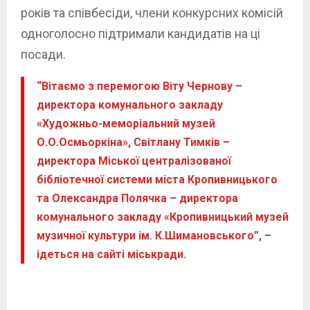
років та співбесіди, члени конкурсних комісій
одноголосно підтримали кандидатів на ці
посади.
“Вітаємо з перемогою Віту Чернову –
директора комунального закладу
«Художньо-меморіальний музей
О.О.Осмьоркіна», Світлану Тимків –
директора Міської централізованої
бібліотечної системи міста Кропивницького
та Олександра Полячка – директора
комунального закладу «Кропивницький музей
музичної культури ім. К.Шимановського”, –
ідеться на сайті міськради.