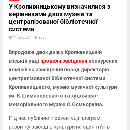
У Кропивницькому визначилися з
керівниками двох музеїв та
централізованої бібліотечної
системи
11.08.2021
268
Впродовж двох днів у Кропивницькій
міській раді
провели засідання
конкурсних
комісій на заміщення посад директорів
централізованої бібліотечної системи
Кропивницького, музею музичної культури
ім. К.Шимановського та художньо-
меморіального музею О.Осмьоркіна.
Під час публічної презентації програм
розвитку закладів культури на один і п’ять