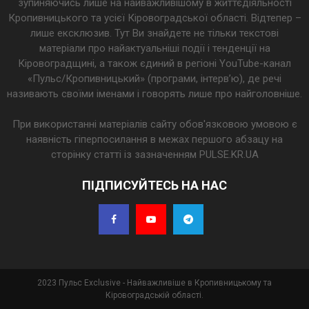
зупиняючись лише на найважливішому в життєдіяльності
Кропивницького та усієї Кіровоградської області. Відтепер –
лише ексклюзив. Тут Ви знайдете не тільки текстові
матеріали про найактуальніші події і тенденції на
Кіровоградщині, а також єдиний в регіоні YouTube-канал
«Пульс/Кропивницький» (програми, інтерв’ю), де речі
називають своїми іменами і говорять лише про найголовніше.
При використанні матеріалів сайту обов'язковою умовою є
наявність гіперпосилання в межах першого абзацу на
сторінку статті із зазначенням PULSE.KR.UA
ПІДПИСУЙТЕСЬ НА НАС
2023 Пульс Exclusive - Найважливіше в Кропивницькому та
Кіровоградській області.